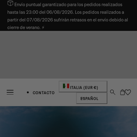
Envío puntual garantizado para los pedidos realizados
AR AL CONTENIDO
hasta las 23:00 del 06/08/2026. Los pedidos realizados a
partir del 07/08/2026 sufrirán retrasos en el envío debido al
cierre de verano. ⚡
País/región
ITALIA (EUR €)
Carro
CONTACTO
Idioma
ESPAÑOL