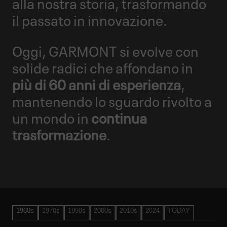
alla nostra storia, trasformando
il passato in innovazione.
Oggi, GARMONT si evolve con
solide radici che affondano in
più di 60 anni di esperienza
,
mantenendo lo sguardo rivolto a
un mondo in
continua
trasformazione
.
1960s
1970s
1990s
2000s
2010s
2024
TODAY