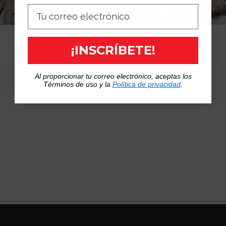
¡INSCRÍBETE!
“I PRODOTTI SONO
Al proporcionar tu correo electrónico, aceptas los
Términos de uso y la
Política de privacidad
.
L’ESPRESSIONE PIÙ
AUTENTICA DEL
NOSTRO BRAND”