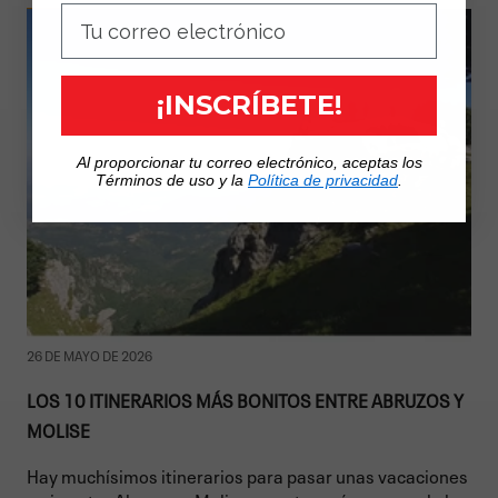
¡INSCRÍBETE!
Al proporcionar tu correo electrónico, aceptas los
Términos de uso y la
Política de privacidad
.
26 DE MAYO DE 2026
LOS 10 ITINERARIOS MÁS BONITOS ENTRE ABRUZOS Y
MOLISE
Hay muchísimos itinerarios para pasar unas vacaciones