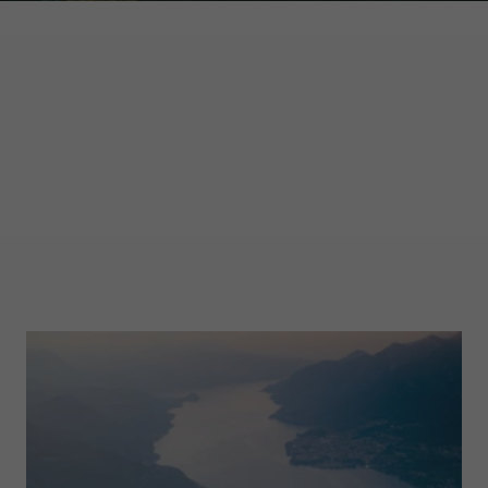
GARMONT WORLD
MAGAZINE