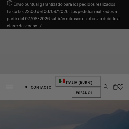
Envío puntual garantizado para los pedidos realizados
AR AL CONTENIDO
hasta las 23:00 del 06/08/2026. Los pedidos realizados a
partir del 07/08/2026 sufrirán retrasos en el envío debido al
cierre de verano. ⚡
País/región
ITALIA (EUR €)
Carro
CONTACTO
Idioma
ESPAÑOL