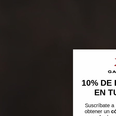
10% DE
EN T
Suscríbate a 
obtener un
c