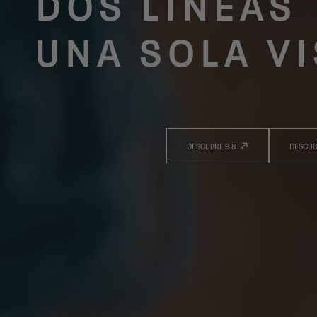
DOS LÍNEAS
UNA SOLA V
DESCUBRE 9.81
DESCUB