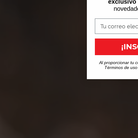
exclusivo
novedad
¡IN
Al proporcionar tu c
Términos de uso