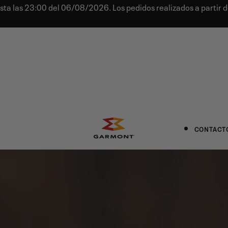
sta las 23:00 del 06/08/2026. Los pedidos realizados a partir d
CONTACT