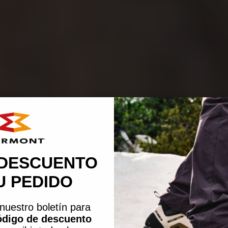
 DESCUENTO
U PEDIDO
nuestro boletín para
ódigo de descuento