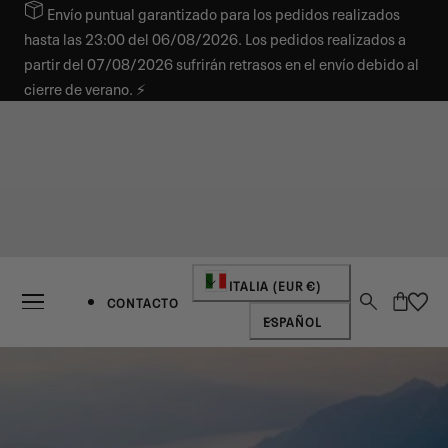
Envío puntual garantizado para los pedidos realizados
AR AL CONTENIDO
hasta las 23:00 del 06/08/2026. Los pedidos realizados a
partir del 07/08/2026 sufrirán retrasos en el envío debido al
cierre de verano. ⚡
País/región
ITALIA (EUR €)
Carro
CONTACTO
Idioma
ESPAÑOL