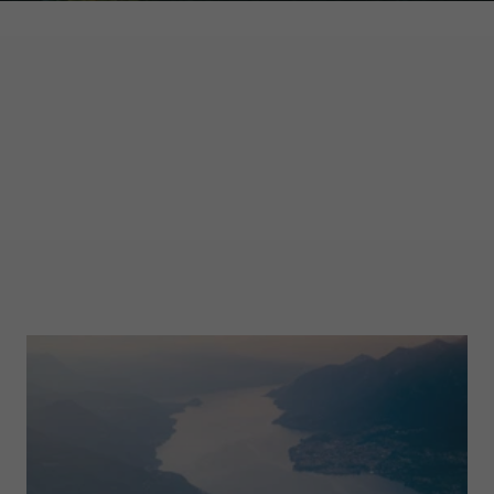
GARMONT WORLD
MAGAZINE