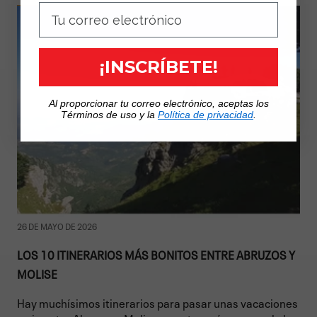
¡INSCRÍBETE!
Al proporcionar tu correo electrónico, aceptas los
Términos de uso y la
Política de privacidad
.
26 DE MAYO DE 2026
LOS 10 ITINERARIOS MÁS BONITOS ENTRE ABRUZOS Y
MOLISE
Hay muchísimos itinerarios para pasar unas vacaciones