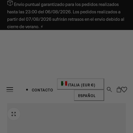
Envío puntual garantizado para los pedidos realizados
AR AL CONTENIDO
hasta las 23:00 del 06/08/2026. Los pedidos realizados a
partir del 07/08/2026 sufrirán retrasos en el envío debido al
cierre de verano. ⚡
País/región
ITALIA (EUR €)
Carro
CONTACTO
Idioma
ESPAÑOL