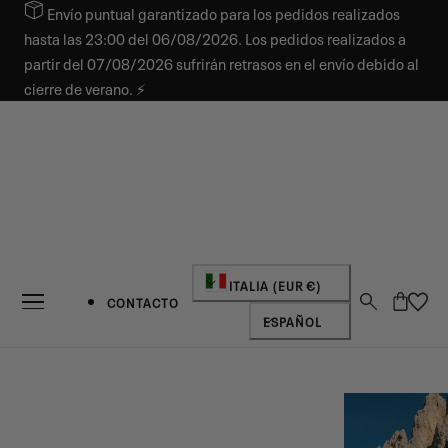
Envío puntual garantizado para los pedidos realizados
AR AL CONTENIDO
hasta las 23:00 del 06/08/2026. Los pedidos realizados a
partir del 07/08/2026 sufrirán retrasos en el envío debido al
cierre de verano. ⚡
País/región
ITALIA (EUR €)
Carro
CONTACTO
Idioma
ESPAÑOL
NOVEDADES