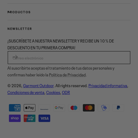
PRODUCTOS
NEWSLETTER
¡SUSCRÍBETE A NUESTRA NEWSLETTER Y RECIBE UN 10 % DE
DESCUENTO EN TU PRIMERA COMPRA!
CORREO ELECTRÓNICO
Al suscribirte aceptas el tratamiento de tus datos personales y
confirmas haber leído la
Política de Privacidad
.
© 2026,
Garmont Outdoor
. All rights reserved.
Privacidad informativa
,
Condiciones de venta
,
Cookies
,
ODR
Métodos
de
pago