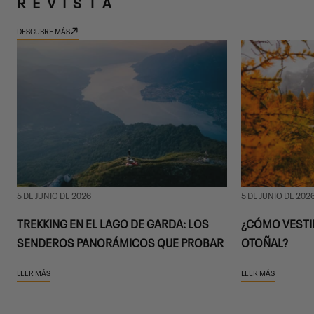
REVISTA
DESCUBRE MÁS
5 DE JUNIO DE 2026
5 DE JUNIO DE 202
TREKKING EN EL LAGO DE GARDA: LOS
¿CÓMO VESTI
SENDEROS PANORÁMICOS QUE PROBAR
OTOÑAL?
LEER MÁS
LEER MÁS