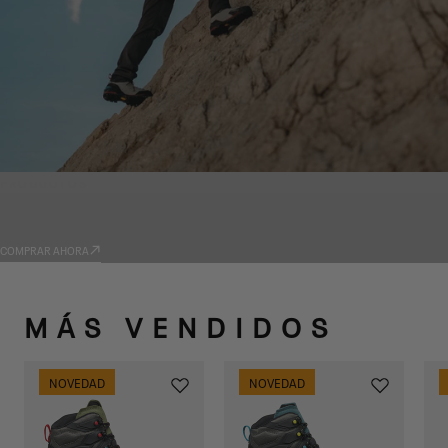
PRODUCTOS
TRADIZIONE
COMPRAR AHORA
MÁS VENDIDOS
NOVEDAD
NOVEDAD