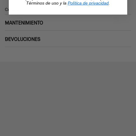
Términos de uso y la
Política de privacidad
.
Collar asimétrico
MANTENIMIENTO
DEVOLUCIONES