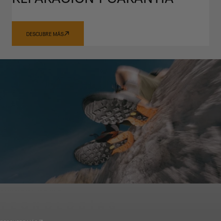
DESCUBRE MÁS
GARMONT WORLD
TECNOLOGÍAS