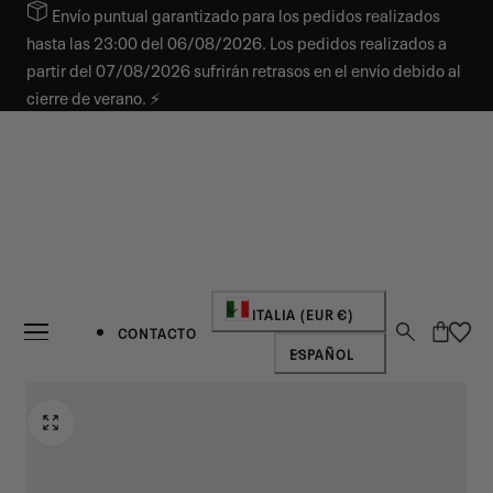
Envío puntual garantizado para los pedidos realizados
AR AL CONTENIDO
hasta las 23:00 del 06/08/2026. Los pedidos realizados a
partir del 07/08/2026 sufrirán retrasos en el envío debido al
cierre de verano. ⚡
País/región
ITALIA (EUR €)
Carro
CONTACTO
Idioma
ESPAÑOL