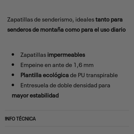
Zapatillas de senderismo, ideales
tanto para
senderos de montaña como para el uso diario
Zapatillas
impermeables
Empeine en ante de 1,6 mm
Plantilla ecológica
de PU transpirable
Entresuela de doble densidad para
mayor estabilidad
INFO TÉCNICA