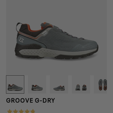
1
/
6
GROOVE G-DRY