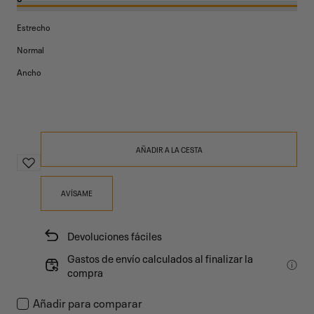
disponible
no
Estrecho
disponible
Normal
Ancho
AÑADIR A LA CESTA
AVÍSAME
Devoluciones fáciles
Gastos de envío calculados al finalizar la
compra
Añadir para comparar