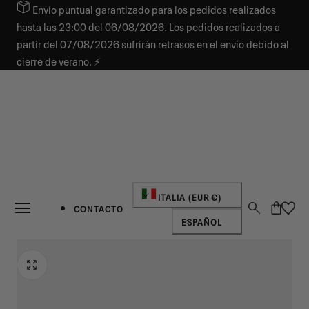
Envío puntual garantizado para los pedidos realizados
AR AL CONTENIDO
hasta las 23:00 del 06/08/2026. Los pedidos realizados a
partir del 07/08/2026 sufrirán retrasos en el envío debido al
cierre de verano. ⚡
País/región
ITALIA (EUR €)
Carro
CONTACTO
Idioma
ESPAÑOL