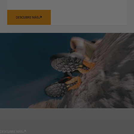
DESCUBRE MÁS
GARMONT WORLD
TECNOLOGÍAS
DESCUBRE MÁS