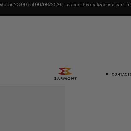
sta las 23:00 del 06/08/2026. Los pedidos realizados a partir d
CONTACT