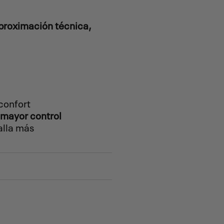
proximación técnica,
confort
mayor control
lla más