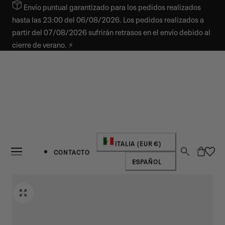
Envío puntual garantizado para los pedidos realizados
AR AL CONTENIDO
hasta las 23:00 del 06/08/2026. Los pedidos realizados a
partir del 07/08/2026 sufrirán retrasos en el envío debido al
cierre de verano. ⚡
País/región
ITALIA (EUR €)
Carro
CONTACTO
Idioma
ESPAÑOL
NOVEDAD