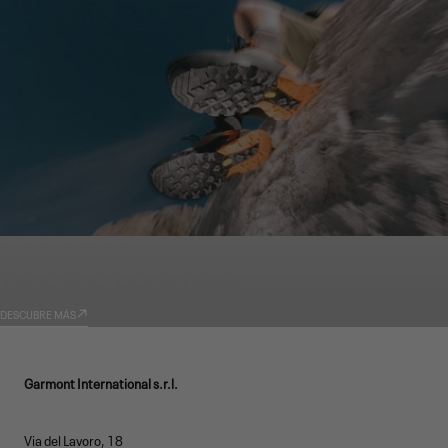
GARMONT WORLD
TECNOLOGÍAS
DESCUBRE MÁS
Garmont International s.r.l.
Via del Lavoro, 18