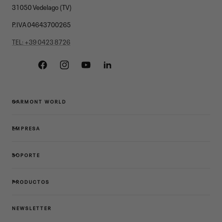
31050 Vedelago (TV)
P.IVA 04643700265
TEL: +39 0423 8726
Facebook
Instagram
YouTube
Linkedin
GARMONT WORLD
EMPRESA
SOPORTE
PRODUCTOS
NEWSLETTER