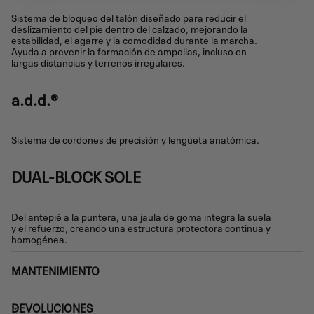
Sistema de bloqueo del talón diseñado para reducir el
deslizamiento del pie dentro del calzado, mejorando la
estabilidad, el agarre y la comodidad durante la marcha.
Ayuda a prevenir la formación de ampollas, incluso en
largas distancias y terrenos irregulares.
a.d.d.®
Sistema de cordones de precisión y lengüeta anatómica.
DUAL-BLOCK SOLE
Del antepié a la puntera, una jaula de goma integra la suela
y el refuerzo, creando una estructura protectora continua y
homogénea.
MANTENIMIENTO
DEVOLUCIONES