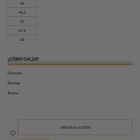
46
46,5
47
47,5
48
¿CÓMO CALZA?
Estrecho
Normal
Ancho
AÑADIR A LA CESTA