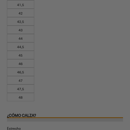
41,5
42
42,5
43
44
44,5
45
46
46,5
47
47,5
48
¿CÓMO CALZA?
Estrecho