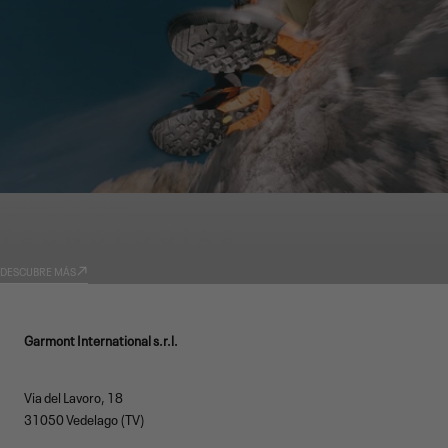
GARMONT WORLD
TECNOLOGÍAS
DESCUBRE MÁS
Garmont International s.r.l.
Via del Lavoro, 18
31050 Vedelago (TV)