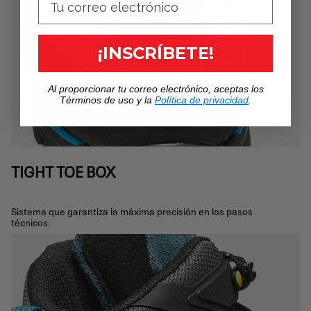
¡INSCRÍBETE!
Al proporcionar tu correo electrónico, aceptas los
Términos de uso y la
Política de privacidad
.
TIGHT TOE BOX
Sistema que garantiza la máxima precisión en los pasos
técnicos.