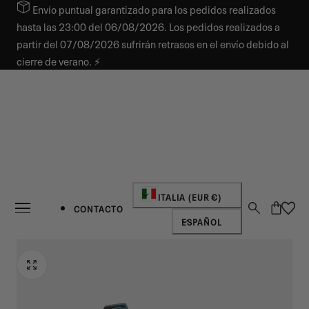
Envío puntual garantizado para los pedidos realizados
AR AL CONTENIDO
hasta las 23:00 del 06/08/2026. Los pedidos realizados a
partir del 07/08/2026 sufrirán retrasos en el envío debido al
cierre de verano. ⚡
País/región
ITALIA (EUR €)
Carro
CONTACTO
Idioma
ESPAÑOL
NOVEDAD