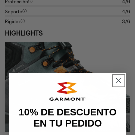
Protección
4/6
Soporte
4/6
Rigidez
3/6
HIGHLIGHTS
10% DE DESCUENTO
EN TU PEDIDO