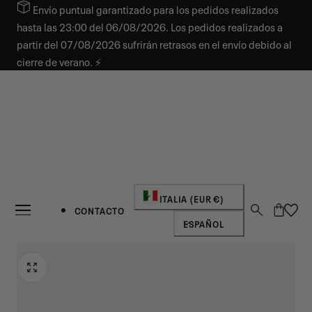
Envío puntual garantizado para los pedidos realizados
AR AL CONTENIDO
hasta las 23:00 del 06/08/2026. Los pedidos realizados a
partir del 07/08/2026 sufrirán retrasos en el envío debido al
cierre de verano. ⚡
País/región
ITALIA (EUR €)
Carro
CONTACTO
Idioma
ESPAÑOL
NOVEDAD