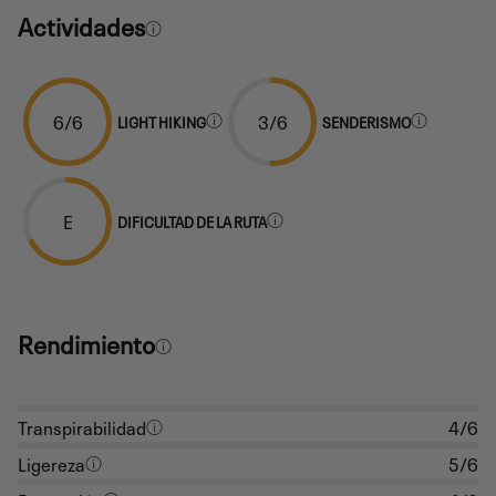
Actividades
6/6
3/6
LIGHT HIKING
SENDERISMO
E
DIFICULTAD DE LA RUTA
Rendimiento
Transpirabilidad
4/6
Ligereza
5/6