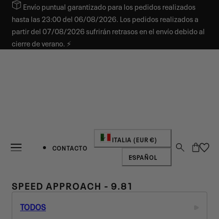
Envío puntual garantizado para los pedidos realizados
AR AL CONTENIDO
hasta las 23:00 del 06/08/2026. Los pedidos realizados a
partir del 07/08/2026 sufrirán retrasos en el envío debido al
cierre de verano. ⚡
País/región
ITALIA (EUR €)
Carro
CONTACTO
Idioma
ESPAÑOL
R
SPEED APPROACH - 9.81
E
TODOS
C