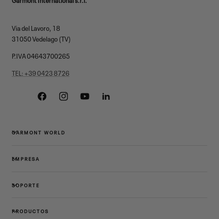
Via del Lavoro, 18
31050 Vedelago (TV)
P.IVA 04643700265
TEL: +39 0423 8726
Facebook
Instagram
YouTube
Linkedin
GARMONT WORLD
EMPRESA
SOPORTE
PRODUCTOS